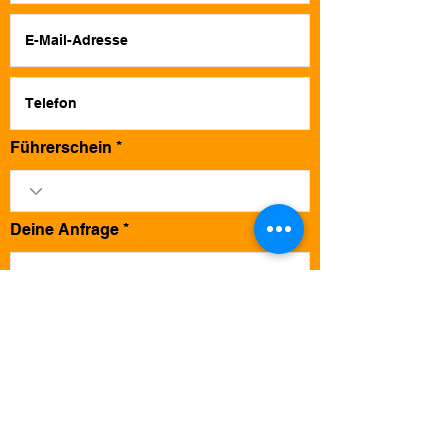
Führerschein
Deine Anfrage
Ich habe die Datenschutzerklärung zur
Kenntnis genommen.
Absenden